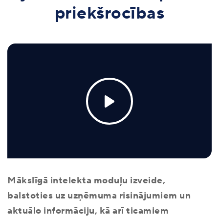
priekšrocības
Mākslīgā intelekta moduļu izveide,
balstoties uz uzņēmuma risinājumiem un
aktuālo informāciju, kā arī ticamiem