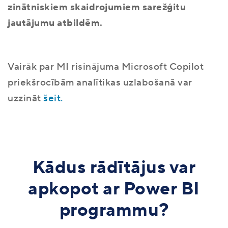
zinātniskiem skaidrojumiem sarežģitu
jautājumu atbildēm.
Vairāk par MI risinājuma Microsoft Copilot
priekšrocībām analītikas uzlabošanā var
uzzināt
šeit.
Kādus rādītājus var
apkopot ar Power BI
programmu?