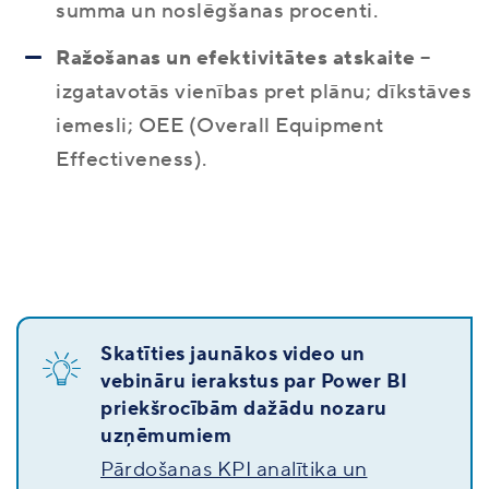
summa un noslēgšanas procenti.
Ražošanas un efektivitātes atskaite
–
izgatavotās vienības pret plānu; dīkstāves
iemesli; OEE (Overall Equipment
Effectiveness).
Skatīties jaunākos video un
vebināru ierakstus par Power BI
priekšrocībām dažādu nozaru
uzņēmumiem
Pārdošanas KPI analītika un