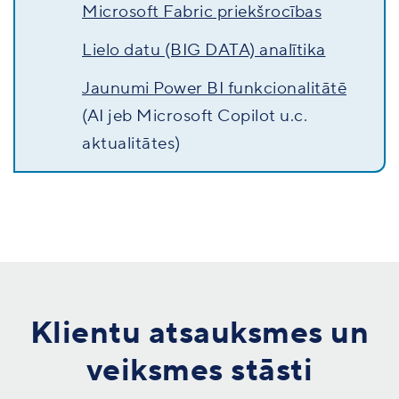
Microsoft Fabric priekšrocības
Lielo datu (BIG DATA) analītika
Jaunumi Power BI funkcionalitātē
(AI jeb Microsoft Copilot u.c.
aktualitātes)
Klientu atsauksmes un
veiksmes stāsti