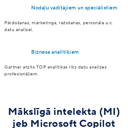
Nodaļu vadītājiem un speciālistiem
Pārdošanas, mārketinga, ražošanas, personāla u.c.
datu analīzei.
Biznesa analītiķiem
Gartner atzīts TOP analītikas rīks datu analīzes
profesionāļiem.
Mākslīgā intelekta (MI)
jeb Microsoft Copilot