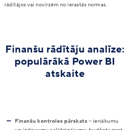
rādītājos vai novirzēm no ierastās normas.
Finanšu rādītāju analīze:
populārākā Power BI
atskaite
Finanšu kontroles pārskats
– ienākumu