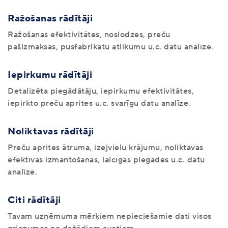
Ražošanas rādītāji
Ražošanas efektivitātes, noslodzes, preču
pašizmaksas, pusfabrikātu atlikumu u.c. datu analīze.
Iepirkumu rādītāji
Detalizēta piegādātāju, iepirkumu efektivitātes,
iepirkto preču aprites u.c. svarīgu datu analīze.
Noliktavas rādītāji
Preču aprites ātruma, izejvielu krājumu, noliktavas
efektīvas izmantošanas, laicīgas piegādes u.c. datu
analīze.
Citi rādītāji
Tavam uzņēmuma mērķiem nepieciešamie dati visos