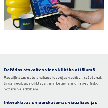
Dažādas atskaites viena klikšķa attālumā
Padziļinātas datu analīzes iespējas vadībai, ražošanai,
tirdzniecībai, noliktavai, mārketingam un specifisku
nozaru vajadzībām.
Interaktīvas un pārskatāmas vizualizācijas