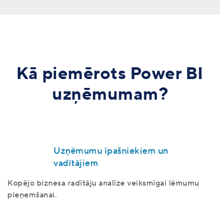
Kā piemērots Power BI
uzņēmumam?
Uzņēmumu īpašniekiem un
vadītājiem
Kopējo biznesa radītāju analīze veiksmīgai lēmumu
pieņemšanai.