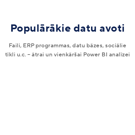
Populārākie datu avoti
Faili, ERP programmas, datu bāzes, sociālie
tīkli u.c. – ātrai un vienkāršai Power BI analīzei