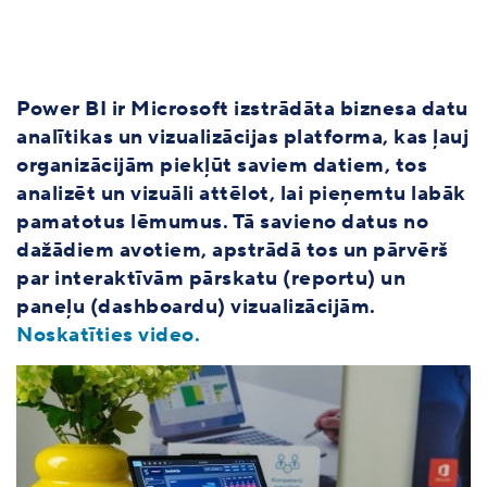
Power BI ir Microsoft izstrādāta biznesa datu
analītikas un vizualizācijas platforma,
kas ļauj
organizācijām piekļūt saviem datiem, tos
analizēt un vizuāli attēlot, lai pieņemtu labāk
pamatotus lēmumus. Tā savieno datus no
dažādiem avotiem, apstrādā tos un pārvērš
par interaktīvām pārskatu (reportu) un
paneļu (dashboardu) vizualizācijām.
Noskatīties video.