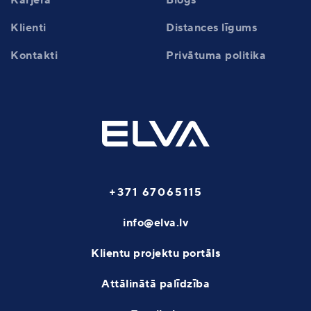
Klienti
Distances līgums
Kontakti
Privātuma politika
+371 67065115
info@elva.lv
Klientu projektu portāls
Attālinātā palīdzība