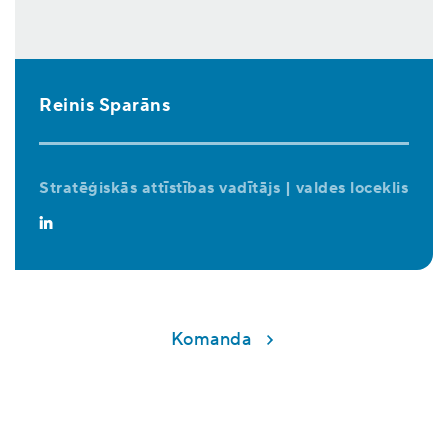
Reinis Sparāns
Stratēģiskās attīstības vadītājs | valdes loceklis
Komanda