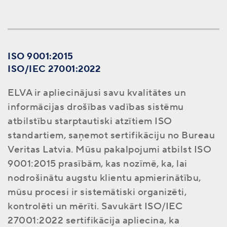
ISO 9001:2015
ISO/IEC 27001:2022
ELVA ir apliecinājusi savu kvalitātes un
informācijas drošības vadības sistēmu
atbilstību starptautiski atzītiem ISO
standartiem, saņemot sertifikāciju no Bureau
Veritas Latvia. Mūsu pakalpojumi atbilst ISO
9001:2015 prasībām, kas nozīmē, ka, lai
nodrošinātu augstu klientu apmierinātību,
mūsu procesi ir sistemātiski organizēti,
kontrolēti un mērīti. Savukārt ISO/IEC
27001:2022 sertifikācija apliecina, ka