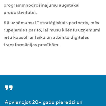
programmnodrošinājumu augstākai
produktivitātei.
Kā uzņēmumu IT stratēģiskais partneris, mēs
rūpējamies par to, lai mūsu klientu uzņēmumi
ietu kopsolī ar laiku un atbilstu digitālas
transformācijas prasībām.
Apvienojot 20+ gadu pieredzi un