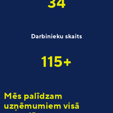
34
Darbinieku skaits
115+
Mēs palīdzam
uzņēmumiem visā