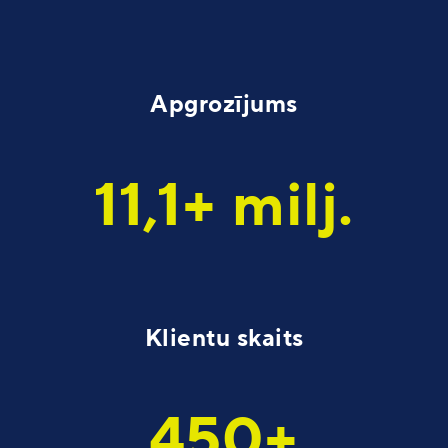
Apgrozījums
11,1+ milj.
Klientu skaits
450+