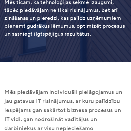
Mēs ticam, ka tehnoloģijas sekmē izaugsmi,
tāpēc piedāvājam ne tikai risinājumus, bet arī
zināšanas un pieredzi, kas palīdz uzņēmumiem
pieņemt gudrākus lēmumus, optimizēt procesus
un sasniegt ilgtspējīgus rezultātus.
Mēs piedāvājam individuāli pielāgojamus un
jau gatavus IT risinājumus, ar kuru palīdzību
iespējams gan sakārtot biznesa procesus un
IT vidi, gan nodrošināt vadītājus un
darbiniekus ar visu nepieciešamo