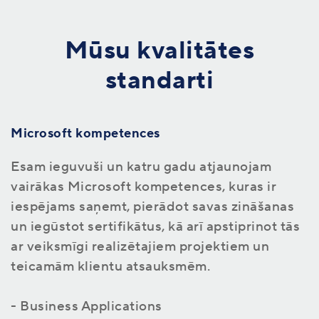
Mūsu kvalitātes
standarti
Microsoft kompetences
Esam ieguvuši un katru gadu atjaunojam
vairākas Microsoft kompetences, kuras ir
iespējams saņemt, pierādot savas zināšanas
un iegūstot sertifikātus, kā arī apstiprinot tās
ar veiksmīgi realizētajiem projektiem un
teicamām klientu atsauksmēm.
- Business Applications