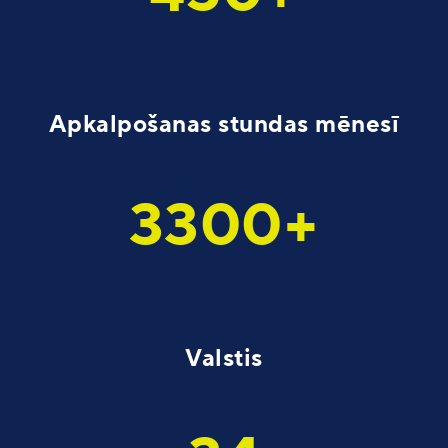
Apkalpošanas stundas mēnesī
3300+
Valstis