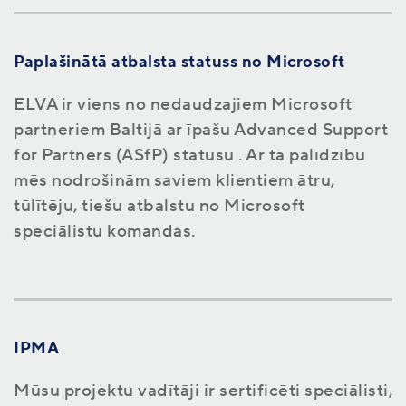
Paplašinātā atbalsta statuss no Microsoft
ELVA ir viens no nedaudzajiem Microsoft
partneriem Baltijā ar
īpašu Advanced Support
for Partners (ASfP) statusu
. Ar tā palīdzību
mēs nodrošinām saviem klientiem ātru,
tūlītēju, tiešu atbalstu no Microsoft
speciālistu komandas.
IPMA
Mūsu projektu vadītāji ir sertificēti speciālisti,