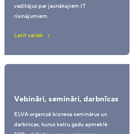
vadītājus par jaunākajiem IT
risinājumiem.
Lasīt vairāk
Vebināri, semināri, darbnīcas
ELVA organizē biznesa seminārus un
darbnīcas, kurus katru gadu apmeklē