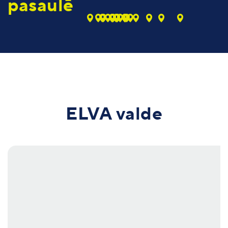
pasaulē
ELVA valde