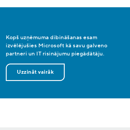
Kopš uzņēmuma dibināšanas esam
izvēlējušies Microsoft kā savu galveno
partneri un IT risinājumu piegādātāju.
Uzzināt vairāk