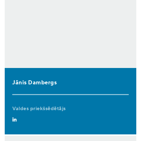
Jānis Dambergs
Valdes priekšsēdētājs