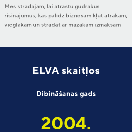
Mēs strādājam, lai atrastu gudrākus
risinājumus, kas palīdz biznesam kļūt ātrākam,
vieglākam un strādāt ar mazākām izmaksām
ELVA skaitļos
Dibināšanas gads
2004.