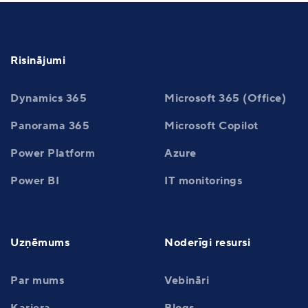
Risinājumi
Dynamics 365
Microsoft 365 (Office)
Panorama 365
Microsoft Copilot
Power Platform
Azure
Power BI
IT monitorings
Uzņēmums
Noderīgi resursi
Par mums
Vebināri
Karjera
Blogs