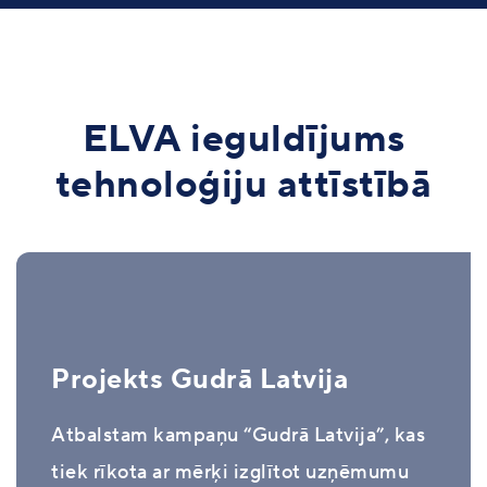
ELVA ieguldījums
tehnoloģiju attīstībā
Projekts Gudrā Latvija
Atbalstam kampaņu “Gudrā Latvija”, kas
tiek rīkota ar mērķi izglītot uzņēmumu