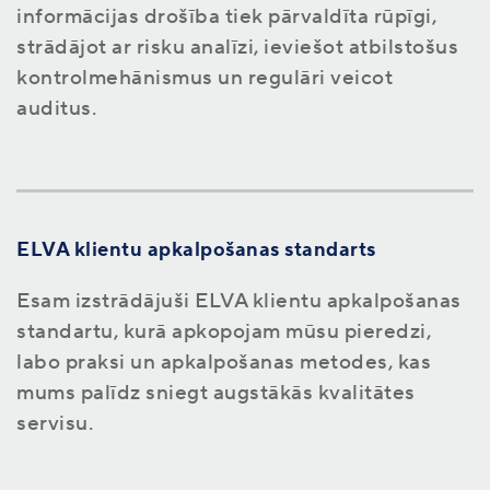
informācijas drošība tiek pārvaldīta rūpīgi,
strādājot ar risku analīzi, ieviešot atbilstošus
kontrolmehānismus un regulāri veicot
auditus.
ELVA klientu apkalpošanas standarts
Esam izstrādājuši ELVA klientu apkalpošanas
standartu, kurā apkopojam mūsu pieredzi,
labo praksi un apkalpošanas metodes, kas
mums palīdz sniegt augstākās kvalitātes
servisu.