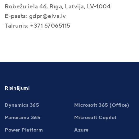
Robežu iela 46, Rīga, Latvija, LV-1004
E-pasts: gdpr@elva.lv
Tālrunis: +371 67065115
Risinājumi
Dynamics 365
Microsoft 365 (Office)
Panorama 365
Microsoft Copilot
Power Platform
Azure