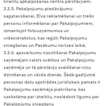
klientu apkalpošanas centra pārstāvjiem;
3.2.5. Pakalpojumu piedāvājumu
sagatavošanai, Elva reklamēšanai un trešo
personu informēšanai par Pakalpojumiem,
izmantojot fotouzņēmumus un
videoierakstus, kas iegūti Pakalpojumu
sniegšanas un Pasākumu norises laikā;
3.2.6. apsveikumu nosūtīšanai Pakalpojumu
saņēmējam valsts svētkos un Pakalpojumu
saņēmēja un tā pārstāvju sveikšanai viņu
dzimšanas un vārda dienās. Šādā gadījumā
personas datu apstrādes juridiskais pamats ir
Pakalpojumu saņēmēja piekrišana, kas
uzskatāma par izteiktu, noslēdzot līgumu par
Pakalpojumu sniegšanu