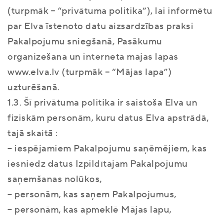
(turpmāk – “privātuma politika”), lai informētu
par Elva īstenoto datu aizsardzības praksi
Pakalpojumu sniegšanā, Pasākumu
organizēšanā un interneta mājas lapas
www.elva.lv (turpmāk – “Mājas lapa”)
uzturēšanā.
1.3. Šī privātuma politika ir saistoša Elva un
fiziskām personām, kuru datus Elva apstrādā,
tajā skaitā :
– iespējamiem Pakalpojumu saņēmējiem, kas
iesniedz datus Izpildītajam Pakalpojumu
saņemšanas nolūkos,
– personām, kas saņem Pakalpojumus,
– personām, kas apmeklē Mājas lapu,