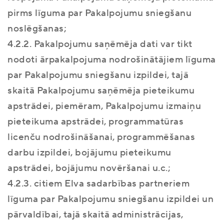
pirms līguma par Pakalpojumu sniegšanu
noslēgšanas;
4.2.2. Pakalpojumu saņēmēja dati var tikt
nodoti ārpakalpojuma nodrošinātājiem līguma
par Pakalpojumu sniegšanu izpildei, tajā
skaitā Pakalpojumu saņēmēja pieteikumu
apstrādei, piemēram, Pakalpojumu izmaiņu
pieteikuma apstrādei, programmatūras
licenču nodrošināšanai, programmēšanas
darbu izpildei, bojājumu pieteikumu
apstrādei, bojājumu novēršanai u.c.;
4.2.3. citiem Elva sadarbības partneriem
līguma par Pakalpojumu sniegšanu izpildei un
pārvaldībai, tajā skaitā administrācijas,