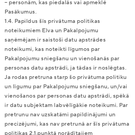
– personām, kas piedalās vai apmeklē
Pasākumus.
1.4. Papildus šīs privātuma politikas
noteikumiem Elva un Pakalpojumu
saņēmējam ir saistoši datu apstrādes
noteikumi, kas noteikti līgumos par
Pakalpojumu sniegšanu un vienošanās par
personas datu apstrādi, ja tādas ir noslēgtas.
Ja rodas pretruna starp šo privātuma politiku
un līgumu par Pakalpojumu sniegšanu, un/vai
vienošanos par personas datu apstrādi, spēkā
ir datu subjektam labvēlīgākie noteikumi. Par
pretrunu nav uzskatāmi papildinājumi un
precizējumi, kas nav pretrunā ar šīs privātuma
politikas 2.1.punktā norādītajiem