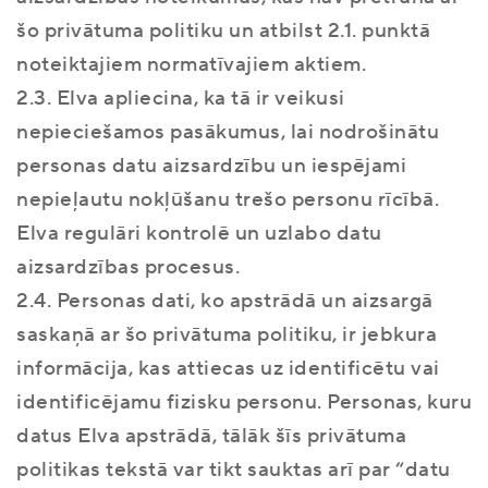
šo privātuma politiku un atbilst 2.1. punktā
noteiktajiem normatīvajiem aktiem.
2.3. Elva apliecina, ka tā ir veikusi
nepieciešamos pasākumus, lai nodrošinātu
personas datu aizsardzību un iespējami
nepieļautu nokļūšanu trešo personu rīcībā.
Elva regulāri kontrolē un uzlabo datu
aizsardzības procesus.
2.4. Personas dati, ko apstrādā un aizsargā
saskaņā ar šo privātuma politiku, ir jebkura
informācija, kas attiecas uz identificētu vai
identificējamu fizisku personu. Personas, kuru
datus Elva apstrādā, tālāk šīs privātuma
politikas tekstā var tikt sauktas arī par “datu