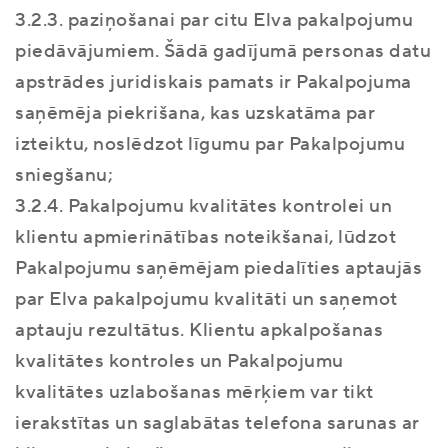
3.2.3. paziņošanai par citu Elva pakalpojumu
piedāvājumiem. Šādā gadījumā personas datu
apstrādes juridiskais pamats ir Pakalpojuma
saņēmēja piekrišana, kas uzskatāma par
izteiktu, noslēdzot līgumu par Pakalpojumu
sniegšanu;
3.2.4. Pakalpojumu kvalitātes kontrolei un
klientu apmierinātības noteikšanai, lūdzot
Pakalpojumu saņēmējam piedalīties aptaujās
par Elva pakalpojumu kvalitāti un saņemot
aptauju rezultātus. Klientu apkalpošanas
kvalitātes kontroles un Pakalpojumu
kvalitātes uzlabošanas mērķiem var tikt
ierakstītas un saglabātas telefona sarunas ar