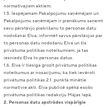
normatīvajiem aktiem.
1.5. Iespējamam Pakalpojumu saņēmējam un
Pakalpojumu saņēmējam ir pienākums saņemt
savu pārstāvju piekrišanu to personas datu
nodošanai Elva, informēt savus pārstāvjus par
to personas datu nodošanu Elva un šīs
privātuma politikas noteikumiem, ja tas
iesniedz Elva to personas datus.
1.6. Elva ir tiesīga grozīt privātuma politikas
noteikumus ar nosacījumu, ka tiek ievēroti
privātuma politikas 2.1. punktā minētie
normatīvie akti. Elva publicē spēkā esošo
privātuma politikas redakciju Mājas lapā.
2. Personas datu apstrādes vispārīgie