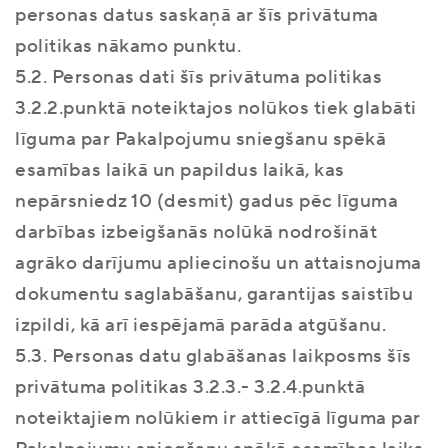
personas datus saskaņā ar šīs privātuma
politikas nākamo punktu.
5.2. Personas dati šīs privātuma politikas
3.2.2.punktā noteiktajos nolūkos tiek glabāti
līguma par Pakalpojumu sniegšanu spēkā
esamības laikā un papildus laikā, kas
nepārsniedz 10 (desmit) gadus pēc līguma
darbības izbeigšanās nolūkā nodrošināt
agrāko darījumu apliecinošu un attaisnojuma
dokumentu saglabāšanu, garantijas saistību
izpildi, kā arī iespējamā parāda atgūšanu.
5.3. Personas datu glabāšanas laikposms šīs
privātuma politikas 3.2.3.- 3.2.4.punktā
noteiktajiem nolūkiem ir attiecīgā līguma par