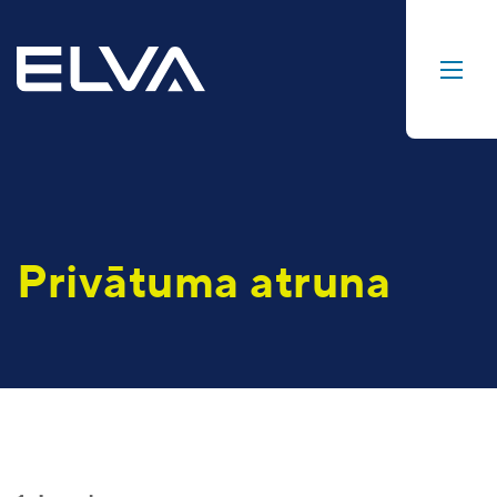
Privātuma atruna