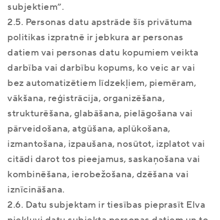
subjektiem”.
2.5. Personas datu apstrāde šīs privātuma
politikas izpratnē ir jebkura ar personas
datiem vai personas datu kopumiem veikta
darbība vai darbību kopums, ko veic ar vai
bez automatizētiem līdzekļiem, piemēram,
vākšana, reģistrācija, organizēšana,
strukturēšana, glabāšana, pielāgošana vai
pārveidošana, atgūšana, aplūkošana,
izmantošana, izpaušana, nosūtot, izplatot vai
citādi darot tos pieejamus, saskaņošana vai
kombinēšana, ierobežošana, dzēšana vai
iznīcināšana.
2.6. Datu subjektam ir tiesības pieprasīt Elva