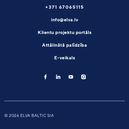
+371 67065115
info@elva.lv
Klientu projektu portāls
Attālinātā palīdzība
E-veikals
© 2026 ELVA BALTIC SIA