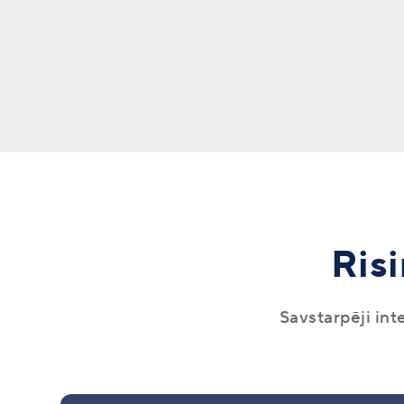
Risi
Savstarpēji in