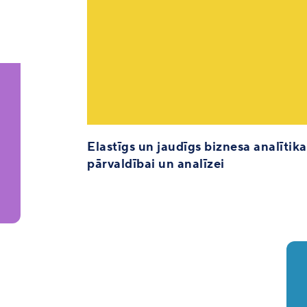
Elastīgs un jaudīgs biznesa analītik
pārvaldībai un analīzei