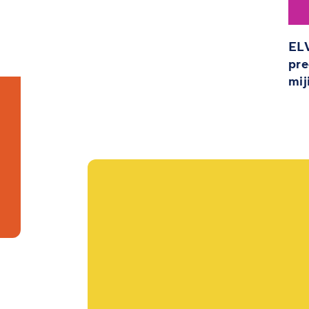
ELV
pre
mij