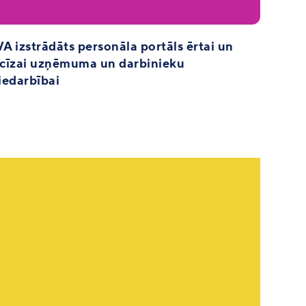
A izstrādāts personāla portāls ērtai un
cīzai uzņēmuma un darbinieku
iedarbībai