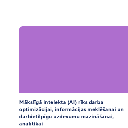
Mākslīgā intelekta (AI) rīks darba
optimizācijai, informācijas meklēšanai un
darbietilpīgu uzdevumu mazināšanai,
analītikai