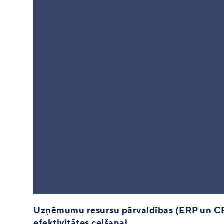
Uzņēmumu resursu pārvaldības (ERP un C
efektivitātes celšanai