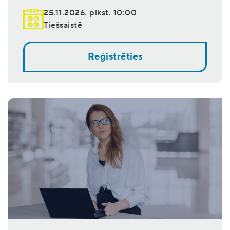
25.11.2026. plkst. 10:00
Tiešsaistē
Reģistrēties