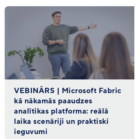
VEBINĀRS | Microsoft Fabric
kā nākamās paaudzes
analītikas platforma: reālā
laika scenāriji un praktiski
ieguvumi