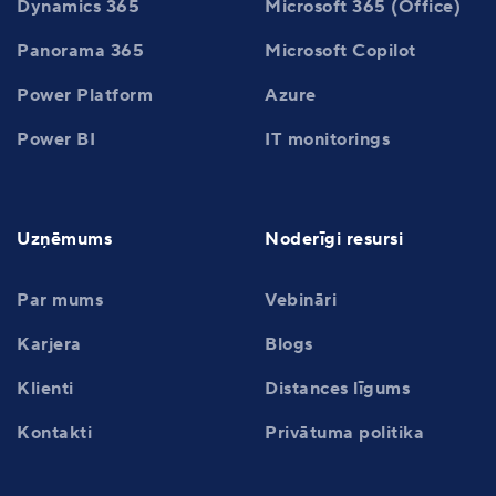
Dynamics 365
Microsoft 365 (Office)
Panorama 365
Microsoft Copilot
Power Platform
Azure
Power BI
IT monitorings
Uzņēmums
Noderīgi resursi
Par mums
Vebināri
Karjera
Blogs
Klienti
Distances līgums
Kontakti
Privātuma politika