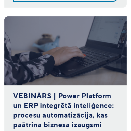
VEBINĀRS | Power Platform
un ERP integrētā inteliģence:
procesu automatizācija, kas
paātrina biznesa izaugsmi