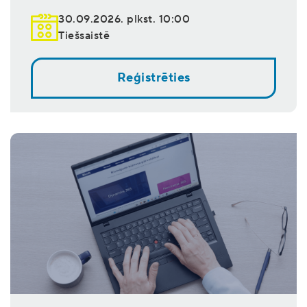
30.09.2026. plkst. 10:00
Tiešsaistē
Reģistrēties