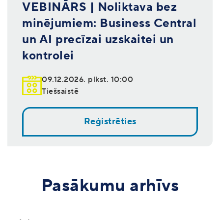
VEBINĀRS | Noliktava bez
minējumiem: Business Central
un AI precīzai uzskaitei un
kontrolei
09.12.2026. plkst. 10:00
Tiešsaistē
Reģistrēties
Pasākumu arhīvs