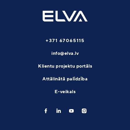
+371 67065115
info@elva.lv
Klientu projektu portāls
Attālinātā palīdzība
E-veikals