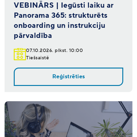
VEBINĀRS | Iegūsti laiku ar
Panorama 365: strukturēts
onboarding un instrukciju
pārvaldība
07.10.2026. plkst. 10:00
Tiešsaistē
Reģistrēties