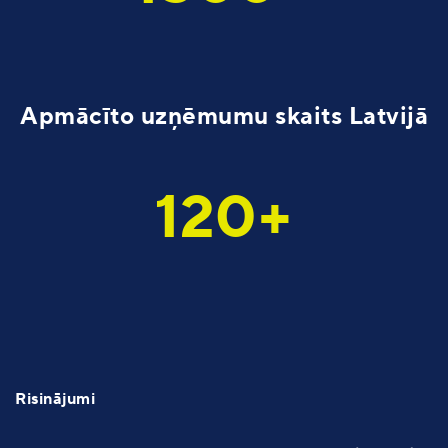
Apmācīto uzņēmumu skaits Latvijā
120+
Risinājumi