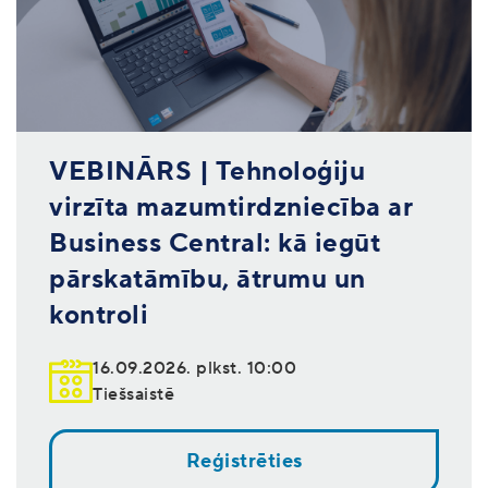
VEBINĀRS | Tehnoloģiju
virzīta mazumtirdzniecība ar
Business Central: kā iegūt
pārskatāmību, ātrumu un
kontroli
16.09.2026. plkst. 10:00
Tiešsaistē
Reģistrēties