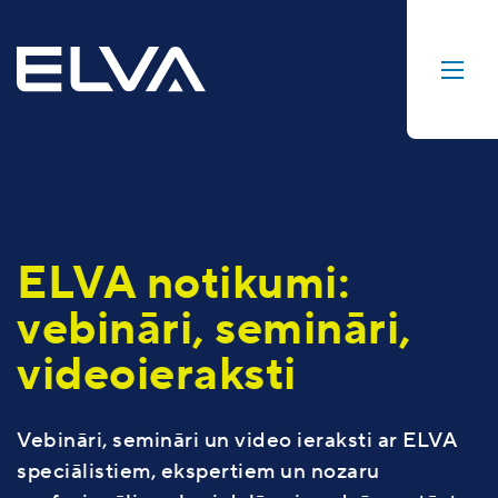
ELVA notikumi:
vebināri, semināri,
videoieraksti
Vebināri, semināri un video ieraksti ar ELVA
speciālistiem, ekspertiem un nozaru