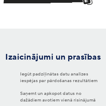
Izaicinājumi un prasības
Iegūt padziļinātas datu analīzes
iespējas par pārdošanas rezultātiem
Saņemt un apkopot datus no
dažādiem avotiem vienā risinājumā