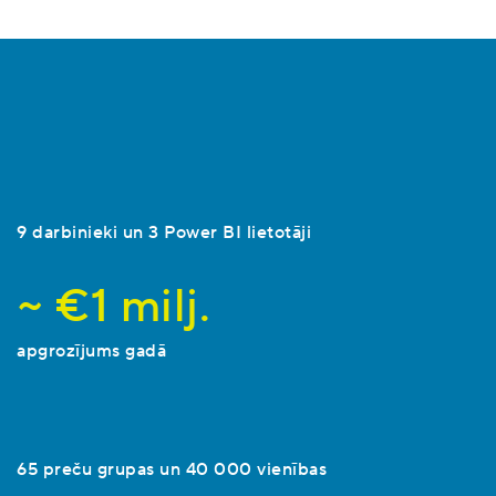
9 darbinieki un 3 Power BI lietotāji
~ €1 milj.
apgrozījums gadā
65 preču grupas un 40 000 vienības