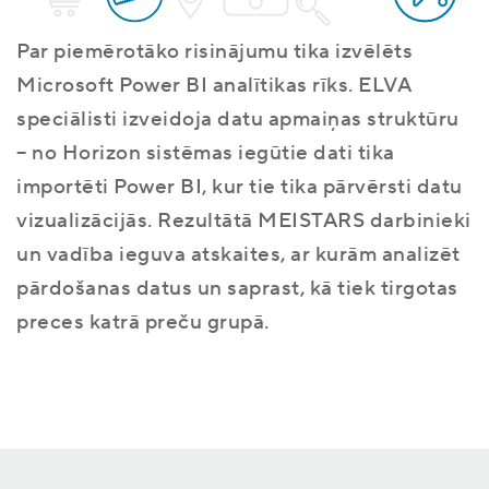
Par piemērotāko risinājumu tika izvēlēts
Microsoft Power BI analītikas rīks. ELVA
speciālisti izveidoja datu apmaiņas struktūru
– no Horizon sistēmas iegūtie dati tika
importēti Power BI, kur tie tika pārvērsti datu
vizualizācijās. Rezultātā MEISTARS darbinieki
un vadība ieguva atskaites, ar kurām analizēt
pārdošanas datus un saprast, kā tiek tirgotas
preces katrā preču grupā.