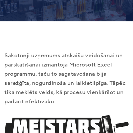
Sākotnēji uzņēmums atskaišu veidošanai un
pārskatīšanai izmantoja Microsoft Excel
programmu, taču to sagatavošana bija
sarežģīta, nogurdinoša un laikietilpīga. Tāpēc
tika meklēts veids, kā procesu vienkāršot un
padarīt efektīvāku.