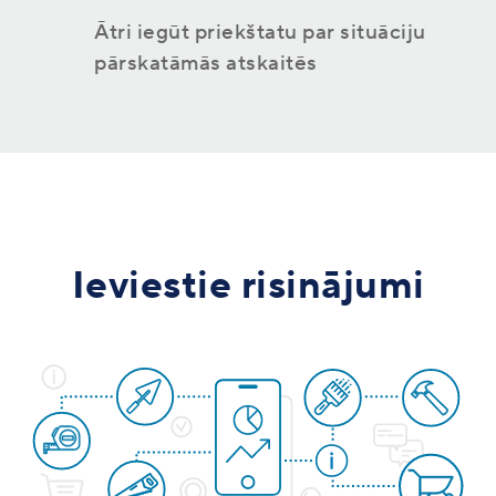
Ātri iegūt priekštatu par situāciju
pārskatāmās atskaitēs
Ieviestie risinājumi