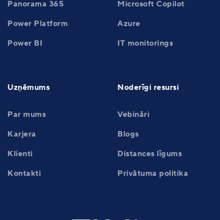
Panorama 365
Microsoft Copilot
Power Platform
Azure
Power BI
IT monitorings
Uzņēmums
Noderīgi resursi
Par mums
Vebināri
Karjera
Blogs
Klienti
Distances līgums
Kontakti
Privātuma politika