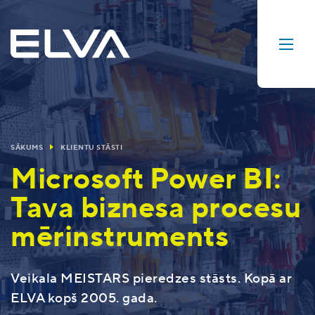
SĀKUMS
KLIENTU STĀSTI
Microsoft Power BI:
Tava biznesa procesu
mērinstruments
Veikala MEISTARS pieredzes stāsts. Kopā ar
ELVA kopš 2005. gada.