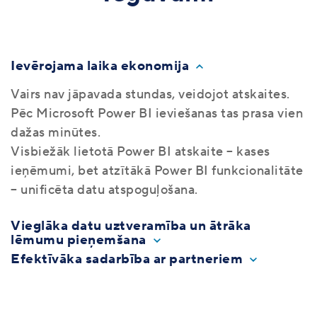
Ievērojama laika ekonomija
Vairs nav jāpavada stundas, veidojot atskaites.
Pēc Microsoft Power BI ieviešanas tas prasa vien
dažas minūtes.
Visbiežāk lietotā Power BI atskaite – kases
ieņēmumi, bet atzītākā Power BI funkcionalitāte
– unificēta datu atspoguļošana.
Vieglāka datu uztveramība un ātrāka
lēmumu pieņemšana
Efektīvāka sadarbība ar partneriem