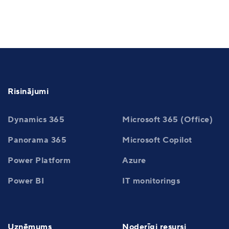
Risinājumi
Dynamics 365
Microsoft 365 (Office)
Panorama 365
Microsoft Copilot
Power Platform
Azure
Power BI
IT monitorings
Uzņēmums
Noderīgi resursi