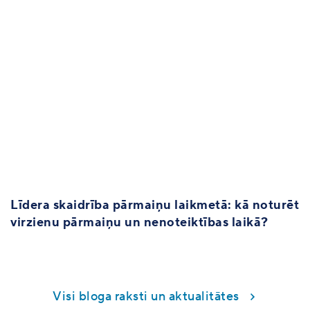
Līdera skaidrība pārmaiņu laikmetā: kā noturēt
virzienu pārmaiņu un nenoteiktības laikā?
Visi bloga raksti un aktualitātes