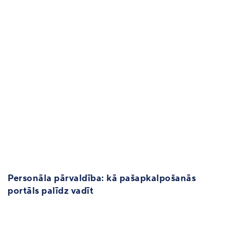
Personāla pārvaldība: kā pašapkalpošanās
portāls palīdz vadīt