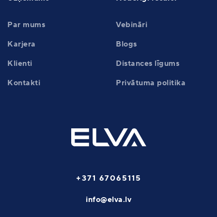
Par mums
Vebināri
Karjera
Blogs
Klienti
Distances līgums
Kontakti
Privātuma politika
+371 67065115
info@elva.lv