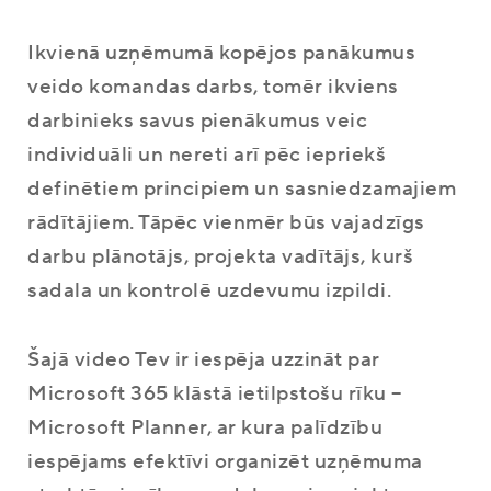
Ikvienā uzņēmumā kopējos panākumus
veido komandas darbs, tomēr ikviens
darbinieks savus pienākumus veic
individuāli un nereti arī pēc iepriekš
definētiem principiem un sasniedzamajiem
rādītājiem. Tāpēc vienmēr būs vajadzīgs
darbu plānotājs, projekta vadītājs, kurš
sadala un kontrolē uzdevumu izpildi.
Šajā video Tev ir iespēja uzzināt par
Microsoft 365 klāstā ietilpstošu rīku –
Microsoft Planner, ar kura palīdzību
iespējams efektīvi organizēt uzņēmuma