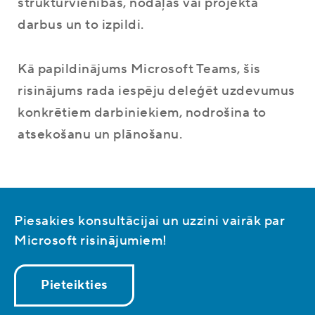
struktūrvienības, nodaļas vai projekta
darbus un to izpildi.
Kā papildinājums Microsoft Teams, šis
risinājums rada iespēju deleģēt uzdevumus
konkrētiem darbiniekiem, nodrošina to
atsekošanu un plānošanu.
Piesakies konsultācijai un uzzini vairāk par
Microsoft risinājumiem!
Pieteikties