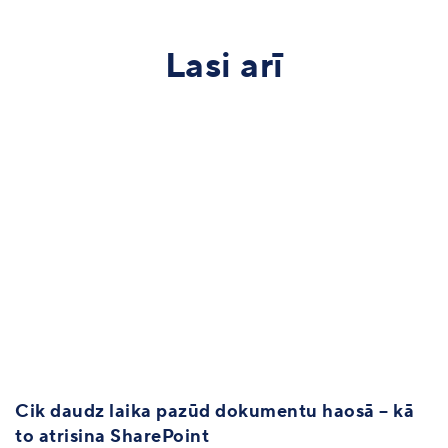
Lasi arī
Cik daudz laika pazūd dokumentu haosā – kā
to atrisina SharePoint