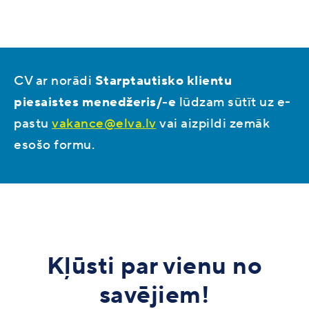
CV ar norādi
Starptautisko klientu
piesaistes menedžeris/-e
lūdzam sūtīt uz e-
pastu
vakance@elva.lv
vai aizpildi zemāk
esošo formu.
Kļūsti par vienu no
savējiem!