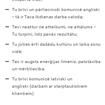
Tu brīvi un pārliecinoši komunicē angliski
– tā ir Tava ikdienas darba valoda;
Tevi neattur ne atteikumi, ne attālums –
Tu turpini, līdz panāc rezultātu;
Tu jūties ērti dažādu kultūru un laika zonu
vidē;
Tev ir augsts enerģijas līmenis, patstāvība
un mērķtiecība;
Tu brīvi komunicē latviski un
angliski (darbam ar starptautiskiem
klientiem).