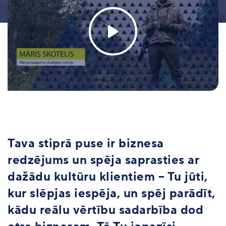
Tava stiprā puse ir biznesa
redzējums un spēja saprasties ar
dažādu kultūru klientiem – Tu jūti,
kur slēpjas iespēja, un spēj parādīt,
kādu reālu vērtību sadarbība dod