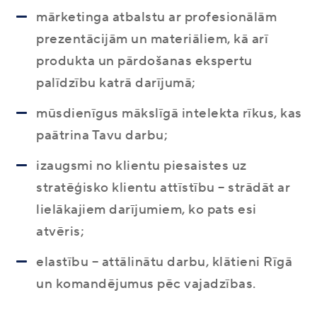
mārketinga atbalstu ar profesionālām
prezentācijām un materiāliem, kā arī
produkta un pārdošanas ekspertu
palīdzību katrā darījumā;
mūsdienīgus mākslīgā intelekta rīkus, kas
paātrina Tavu darbu;
izaugsmi no klientu piesaistes uz
stratēģisko klientu attīstību – strādāt ar
lielākajiem darījumiem, ko pats esi
atvēris;
elastību – attālinātu darbu, klātieni Rīgā
un komandējumus pēc vajadzības.