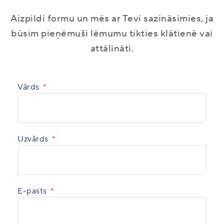
Aizpildi formu un mēs ar Tevi sazināsimies, ja
būsim pieņēmuši lēmumu tikties klātienē vai
attālināti.
Vārds
Uzvārds
E-pasts