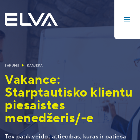
SĀKUMS
KARJERA
Vakance:
Starptautisko klientu
piesaistes
menedžeris/-e
Tev patīk veidot attiecības, kurās ir patiesa