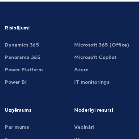
Risinājumi
Dynamics 365
Microsoft 365 (Office)
Panorama 365
Microsoft Copilot
Power Platform
Azure
Power BI
IT monitorings
Uzņēmums
Noderīgi resursi
Par mums
Vebināri