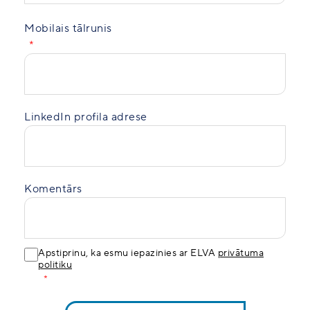
Mobilais tālrunis
LinkedIn profila adrese
Komentārs
Apstiprinu, ka esmu iepazinies ar ELVA
privātuma
politiku