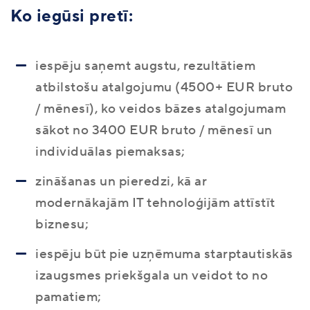
Ko iegūsi pretī:
iespēju saņemt augstu, rezultātiem
atbilstošu atalgojumu (4500+ EUR bruto
/ mēnesī), ko veidos bāzes atalgojumam
sākot no 3400 EUR bruto / mēnesī un
individuālas piemaksas;
zināšanas un pieredzi, kā ar
modernākajām IT tehnoloģijām attīstīt
biznesu;
iespēju būt pie uzņēmuma starptautiskās
izaugsmes priekšgala un veidot to no
pamatiem;