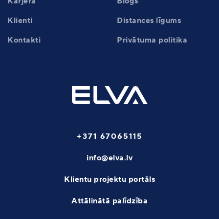
Karjera
Blogs
Klienti
Distances līgums
Kontakti
Privātuma politika
+371 67065115
info@elva.lv
Klientu projektu portāls
Attālinātā palīdzība