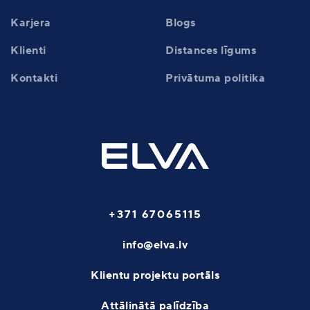
Karjera
Blogs
Klienti
Distances līgums
Kontakti
Privātuma politika
+371 67065115
info@elva.lv
Klientu projektu portāls
Attālinātā palīdzība