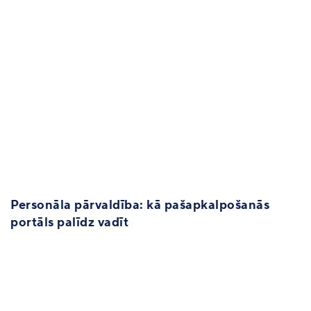
Personāla pārvaldība: kā pašapkalpošanās
portāls palīdz vadīt