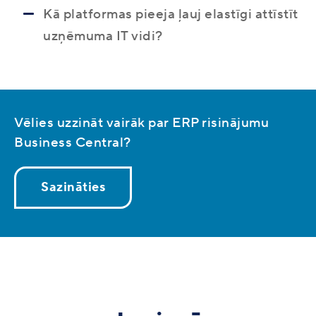
Kā platformas pieeja ļauj elastīgi attīstīt
uzņēmuma IT vidi?
Vēlies uzzināt vairāk par ERP risinājumu
Business Central?
Sazināties