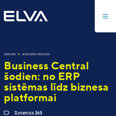
SĀKUMS
NODERĪGI RESURSI
Business Central
šodien: no ERP
sistēmas līdz biznesa
platformai
Dynamics 365