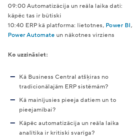
09:00 Automatizācija un reāla laika dati:
kāpēc tas ir būtiski
10:40 ERP kā platforma: lietotnes,
Power BI
,
Power Automate
un nākotnes virziens
Ko uzzināsiet:
Kā Business Central atšķiras no
tradicionālajām ERP sistēmām?
Kā mainījusies pieeja datiem un to
pieejamībai?
Kāpēc automatizācija un reāla laika
analītika ir kritiski svarīga?