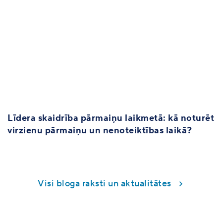
Līdera skaidrība pārmaiņu laikmetā: kā noturēt
virzienu pārmaiņu un nenoteiktības laikā?
Visi bloga raksti un aktualitātes