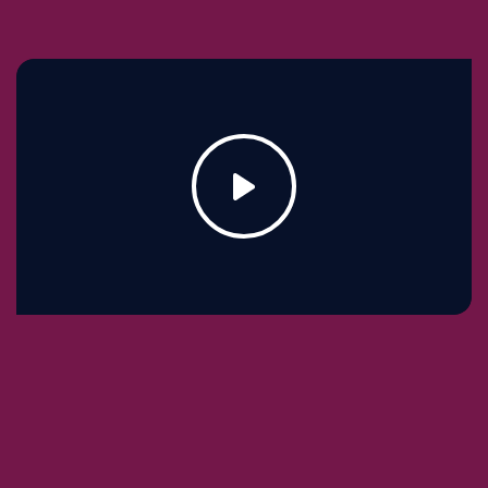
Vakara programma