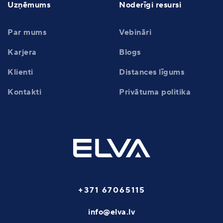
Uzņēmums
Noderīgi resursi
Par mums
Vebināri
Karjera
Blogs
Klienti
Distances līgums
Kontakti
Privātuma politika
+371 67065115
info@elva.lv