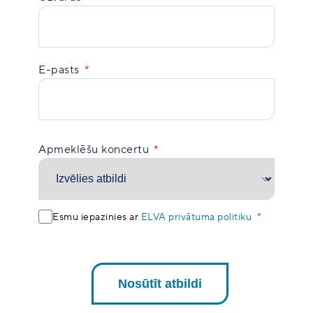
E-pasts
Apmeklēšu koncertu
Esmu iepazinies ar
ELVA privātuma politiku
Nosūtīt atbildi