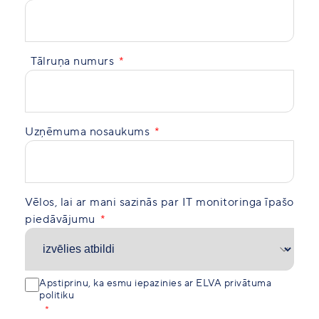
Tālruņa numurs
Uzņēmuma nosaukums
Vēlos, lai ar mani sazinās par IT monitoringa īpašo
piedāvājumu
Apstiprinu, ka esmu iepazinies ar
ELVA privātuma
politiku