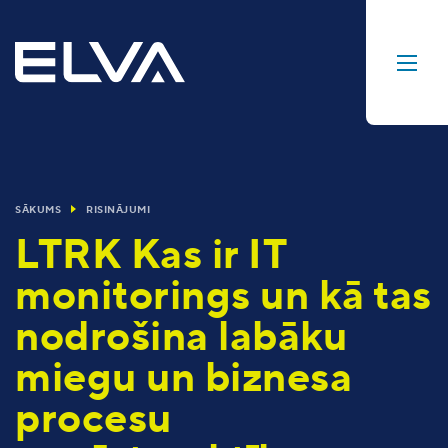
SĀKUMS
RISINĀJUMI
LTRK Kas ir IT
monitorings un kā tas
nodrošina labāku
miegu un biznesa
procesu