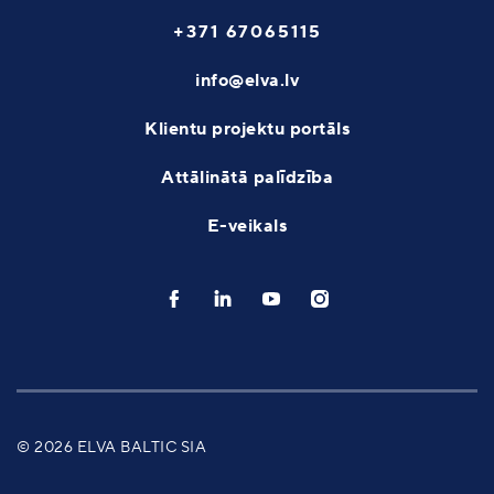
+371 67065115
info@elva.lv
Klientu projektu portāls
Attālinātā palīdzība
E-veikals
© 2026 ELVA BALTIC SIA