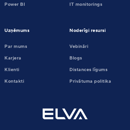
Power BI
IT monitorings
Uzņēmums
Noderīgi resursi
Par mums
Vebināri
Karjera
Blogs
Klienti
Distances līgums
Kontakti
Privātuma politika