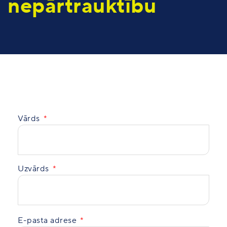
nepārtrauktību
Vārds
Uzvārds
E-pasta adrese