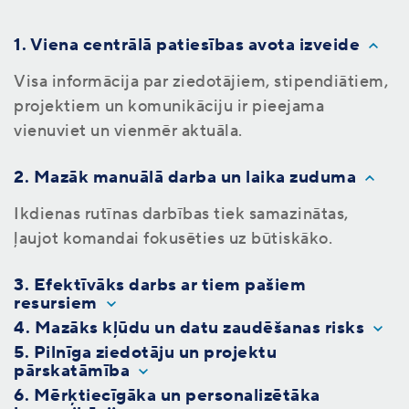
1. Viena centrālā patiesības avota izveide
Visa informācija par ziedotājiem, stipendiātiem,
projektiem un komunikāciju ir pieejama
vienuviet un vienmēr aktuāla.
2. Mazāk manuālā darba un laika zuduma
Ikdienas rutīnas darbības tiek samazinātas,
ļaujot komandai fokusēties uz būtiskāko.
3. Efektīvāks darbs ar tiem pašiem
resursiem
4. Mazāks kļūdu un datu zaudēšanas risks
5. Pilnīga ziedotāju un projektu
pārskatāmība
6. Mērķtiecīgāka un personalizētāka