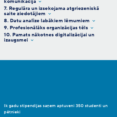
komunikācija
7. Regulāra un izsekojama atgriezeniskā
saite ziedotājiem
8. Datu analīze labākiem lēmumiem
9. Profesionālāks organizācijas tēls
10. Pamats nākotnes digitalizācijai un
izaugsmei
Ik gadu stipendijas saņem aptuveni 350 studenti un
pētnieki