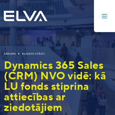
SĀKUMS
KLIENTU STĀSTI
Dynamics 365 Sales
(CRM) NVO vidē: kā
LU fonds stiprina
attiecības ar
ziedotājiem