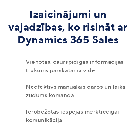
Izaicinājumi un
vajadzības, ko risināt ar
Dynamics 365 Sales
Vienotas, caurspīdīgas informācijas
trūkums pārskatāmā vidē
Neefektīvs manuālais darbs un laika
zudums komandā
Ierobežotas iespējas mērķtiecīgai
komunikācijai