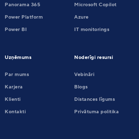
Panorama 365
Microsoft Copilot
Power Platform
Azure
Power BI
IT monitorings
Uzņēmums
Noderīgi resursi
Par mums
Vebināri
Karjera
Blogs
Klienti
Distances līgums
Kontakti
Privātuma politika