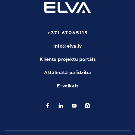
+371 67065115
info@elva.lv
Klientu projektu portāls
Attālinātā palīdzība
E-veikals