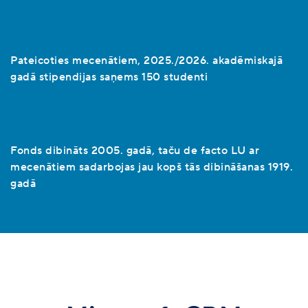
Pateicoties mecenātiem, 2025./2026. akadēmiskajā
gadā stipendijas saņems 150 studenti
Fonds dibināts 2005. gadā, taču de facto LU ar
mecenātiem sadarbojas jau kopš tās dibināšanas 1919.
gadā