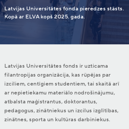
Latvijas Universitātes fonda pieredzes stāsts.
Kopā ar ELVA kopš 2025. gada.
Latvijas Universitātes fonds ir uzticama
filantropijas organizācija, kas rūpējas par
izciliem, centīgiem studentiem, tai skaitā arī
ar nepietiekamu materiālo nodrošinājumu,
atbalsta maģistrantus, doktorantus,
pedagogus, zinātniekus un izcilus izglītības,
zinātnes, sporta un kultūras darbiniekus.