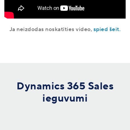
Ja neizdodas noskatīties video,
spied šeit.
Dynamics 365 Sales
ieguvumi