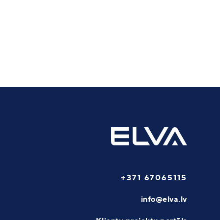
+371 67065115
info@elva.lv