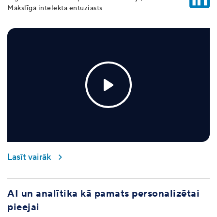
Mākslīgā intelekta entuziasts
Lasīt vairāk
AI un analītika kā pamats personalizētai
pieejai