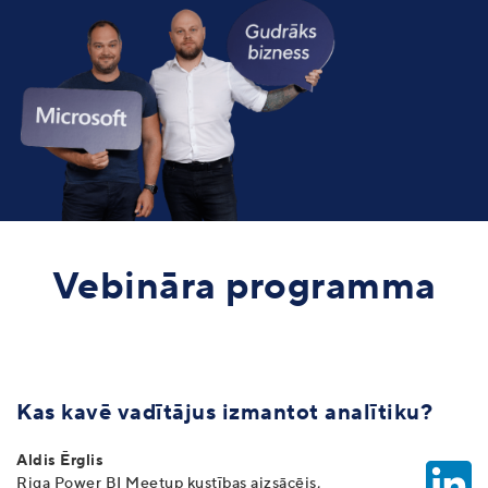
Vebināra programma
Kas kavē vadītājus izmantot analītiku?
Aldis Ērglis
Riga Power BI Meetup kustības aizsācējs,