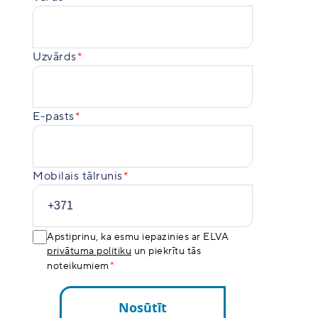
Uzvārds
E-pasts
Mobilais tālrunis
Apstiprinu, ka esmu iepazinies ar ELVA
privātuma politiku
un piekrītu tās
noteikumiem
Nosūtīt