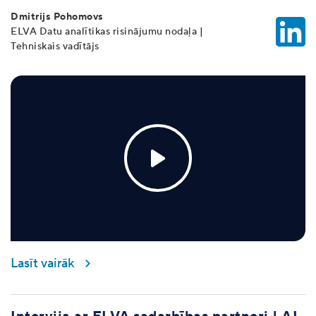
Dmitrijs Pohomovs
ELVA Datu analītikas risinājumu nodaļa |
Tehniskais vadītājs
Lasīt vairāk