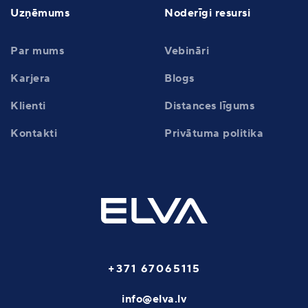
Uzņēmums
Noderīgi resursi
Par mums
Vebināri
Karjera
Blogs
Klienti
Distances līgums
Kontakti
Privātuma politika
+371 67065115
info@elva.lv